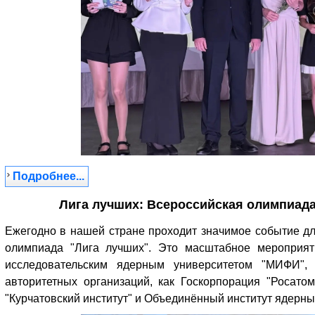
Подробнее...
Лига лучших: Всероссийская олимпиада
Ежегодно в нашей стране проходит значимое событие дл
олимпиада "Лига лучших". Это масштабное мероприят
исследовательским ядерным университетом "МИФИ",
авторитетных организаций, как Госкорпорация "Росато
"Курчатовский институт" и Объединённый институт ядерны