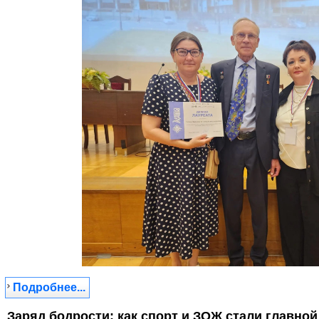
Подробнее...
Заряд бодрости: как спорт и ЗОЖ стали главно