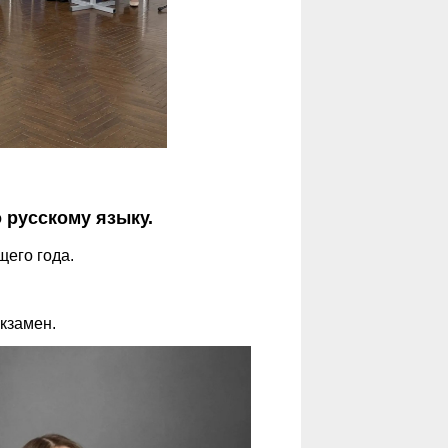
 русскому языку.
щего года.
кзамен.