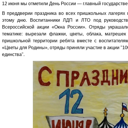
12 июня мы отметили День России — главный государств
В преддверии праздника во всех пришкольных лагерях
этому дню. Воспитанники ЛДП и ЛТО под руководств
Всероссийской акции «Окна России». Отряды украшал
тематике: вырезали флажки, цветы, облака, матреше
пришкольной территории ребята вместе с воспитателя
«Цветы для Родины», отряды приняли участие в акции "10
единства".