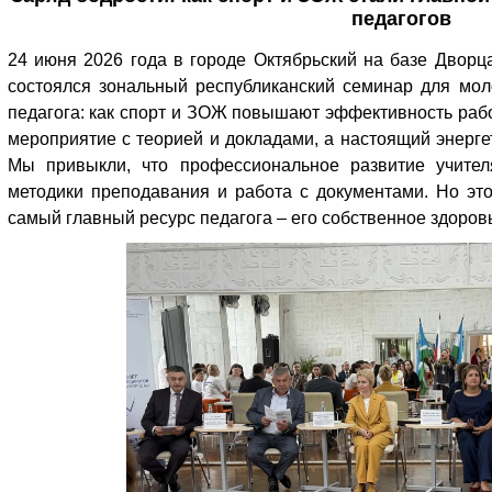
педагогов
24 июня 2026 года в городе Октябрьский на базе Дворц
состоялся зональный республиканский семинар для мол
педагога: как спорт и ЗОЖ повышают эффективность раб
мероприятие с теорией и докладами, а настоящий энергет
Мы привыкли, что профессиональное развитие учите
методики преподавания и работа с документами. Но эт
самый главный ресурс педагога – его собственное здоров