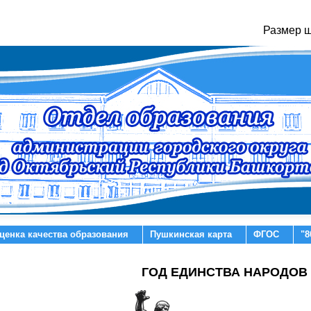
Размер 
ценка качества образования
Пушкинская карта
ФГОС
"8
ГОД ЕДИНСТВА НАРОДОВ