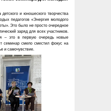
а детского и юношеского творчества
одых педагогов «Энергия молодого
оты». Это было не просто очередное
ический заряд для всех участников.
ля – это в первую очередь новые
от семинар смело сместил фокус на
ье и самочувствие.