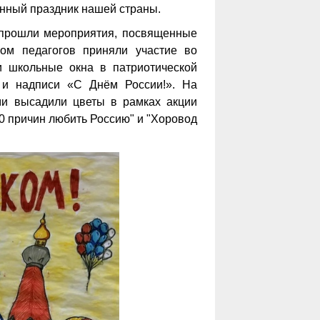
енный праздник нашей страны.
 прошли мероприятия, посвященные
ом педагогов приняли участие во
и школьные окна в патриотической
к и надписи «С Днём России!». На
ми высадили цветы в рамках акции
0 причин любить Россию" и "Хоровод