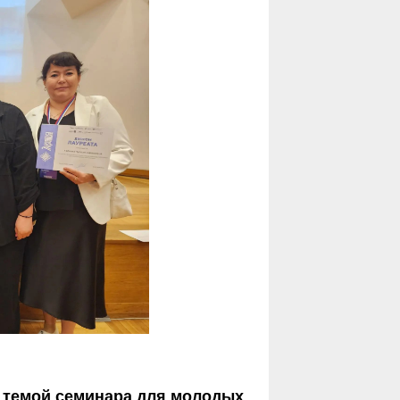
й темой семинара для молодых