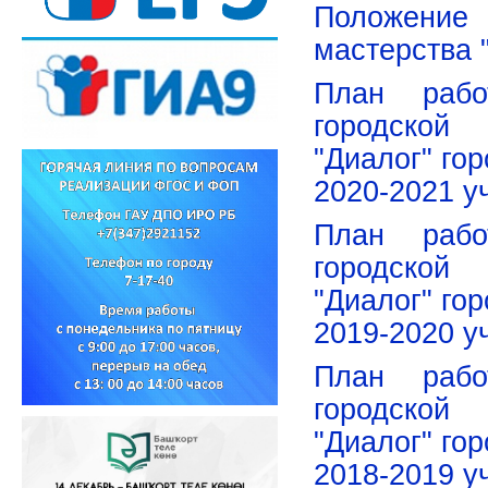
Положение 
мастерства 
План рабо
городской 
"Диалог" го
2020-2021 у
План рабо
городской 
"Диалог" го
2019-2020 у
План рабо
городской 
"Диалог" го
2018-2019 у