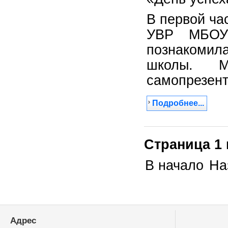
В первой ча
УВР МБОУ
познакомил
школы. М
самопрезент
Подробнее...
Страница 1 
В начало
На
Адрес