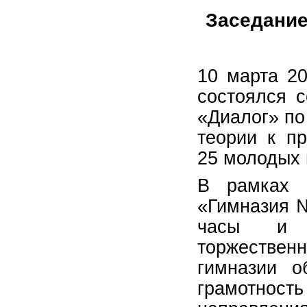
Заседание
10 марта 2
состоялся 
«Диалог» по
теории к пр
25 молодых
В рамках 
«Гимназия №
часы и в
торжестве
гимназии о
грамотнос