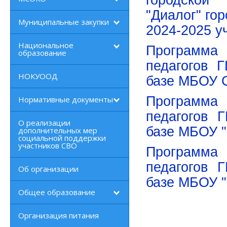
городской 
"Диалог" го
Муниципальные закупки
2024-2025 у
Национальное
Программа
образование
педагогов 
НОКУООД
базе МБОУ
Программа
Нормативные документы
педагогов 
О реализации
базе МБОУ 
дополнительных мер
социальной поддержки
участников СВО
Программа
педагогов 
Об организации
базе МБОУ 
Общее образование
Организация питания