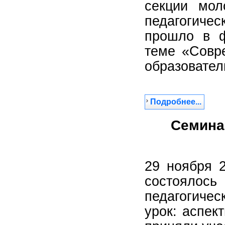
секции мол
педагогичес
прошло в ф
теме «Совр
образовател
Подробнее...
Семина
29 ноября 
состоялось
педагогичес
урок: аспек