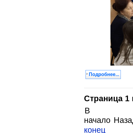
Подробнее...
Страница 1 
В
начало
Наза
конец