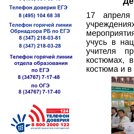
Де
17 апреля
учреждени
мероприяти
учусь в на
учителя п
костюмах, 
костюма и в