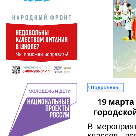
Подробнее...
19 марта
городско
В мероприят
классов вс