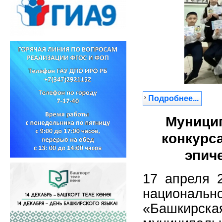
Подробнее...
Муници
конкурс
эпич
17 апреля 
национал
«Башкир