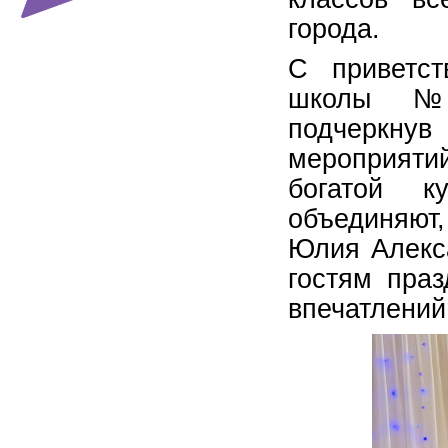
города.
С приветст
школы №
подчеркнув
мероприятий
богатой к
объединяют
Юлия Алекс
гостям праз
впечатлений