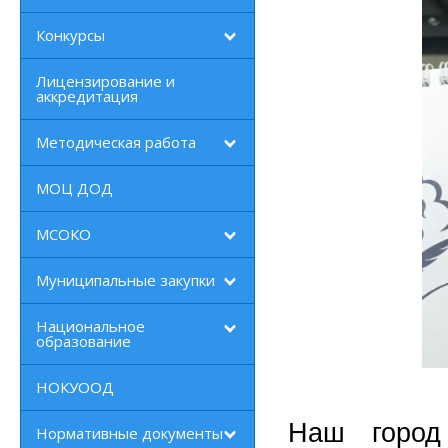
Конкурсы
Лицензирование и
аккредитация
Методическая работа
МОЦ ДОД
МСОКО
Муниципальные закупки
Национальное
образование
НОКУООД
Наш город
Нормативные документы