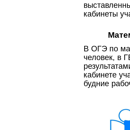
выставленн
кабинеты уч
Мате
В ОГЭ по ма
человек, в Г
результатам
кабинете уч
будние рабо