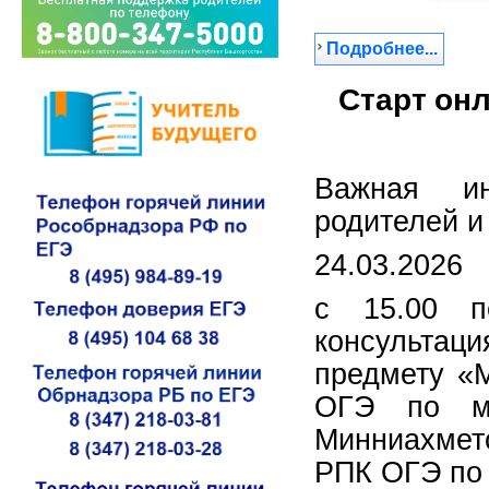
Подробнее...
Старт онл
Важная и
родителей и
24.03.2026
с 15.00 п
консультац
предмету «М
ОГЭ по ма
Минниахмет
РПК ОГЭ по