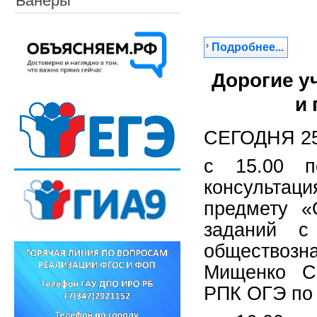
Банеры
Подробнее...
Дорогие у
и 
СЕГОДНЯ 25
с 15.00 п
консультац
предмету «
заданий с
обществоз
Мищенко Св
РПК ОГЭ по