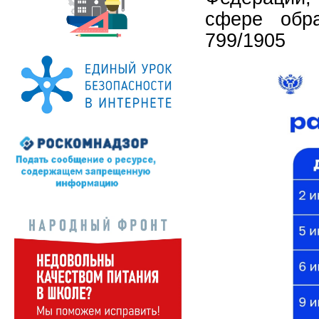
сфере обр
799/1905