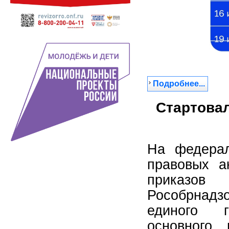
Подробнее...
Стартовал
На федерал
правовых а
приказо
Рособрнадзо
единого г
основного 