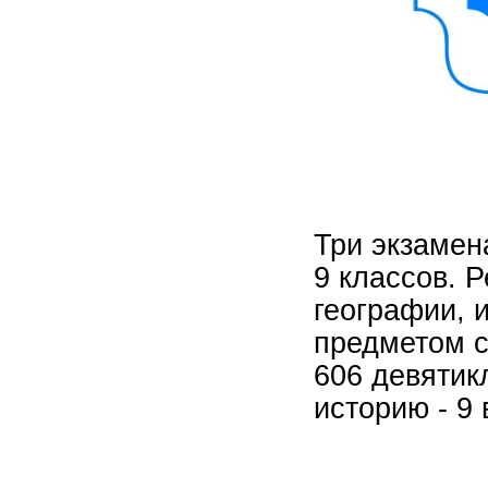
Три экзамен
9 классов. 
географии, 
предметом с
606 девятик
историю - 9