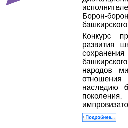
исполнителе
Борон-бор
башкирского
Конкурс п
развития ш
сохранения
башкирског
народов ми
отношения
наследию б
поколени
импровизато
Подробнее...