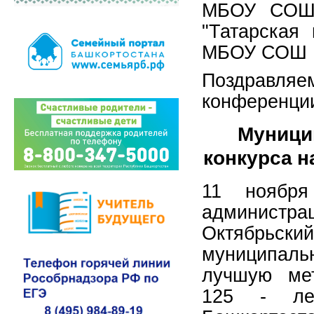
МБОУ СОШ 
"Татарская 
МБОУ СОШ 
Поздравл
конференци
Муници
конкурса н
11 ноября
админист
Октябрьский
муниципальн
лучшую мет
125 - ле