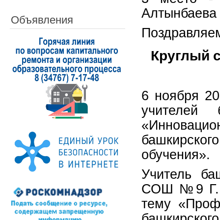
Алтынбаева
Объявления
Поздравляем
Круглый с
6 ноября 20
учителей 
«Инновац
башкирского
обучения».
Учитель ба
СОШ №9 Г.Г
тему «Проф
башкирско