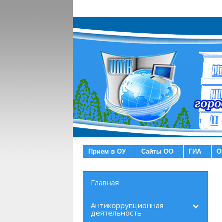
Прием в ОУ
Сайты ОО
ГИА
О
Главная
Антикоррупционная
деятельность