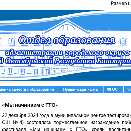
Размер 
ценка качества образования
Пушкинская карта
ФГОС
"8
«Мы начинаем с ГТО»
22 декабря 2024 года в муниципальном центре тестирова
СШ №4) состоялось торжественное награждение побе
фестиваля «Мы начинаем с ГТО» среди воспитанн