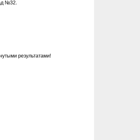
ад №32.
нутыми результатами!