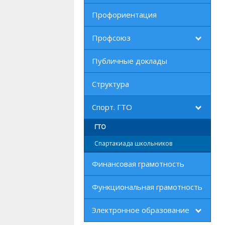
Профориентация
Профсоюз
Публичные доклады
Структура
Спорт. ГТО
ГТО
Спартакиада школьников
Финансовая грамотность
Функциональная грамотность
Электронное образование