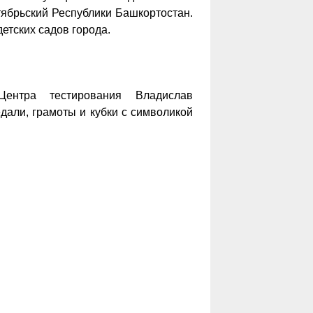
тябрьский Республики Башкортостан.
етских садов города.
Центра тестирования Владислав
дали, грамоты и кубки с символикой